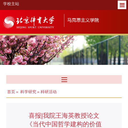
学校主站
首页
»
科学研究
» 科研活动
喜报|我院王海英教授论文
《当代中国哲学建构的价值