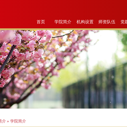
首页
学院简介
机构设置
师资队伍
党
简介
» 学院简介