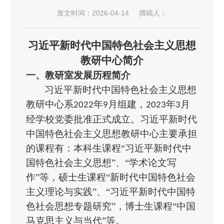
发文时间：2026-04-14
撰稿人：
习近平新时代中国特色社会主义思想
教研中心简介
一、
教研室发展历程简介
习近平新时代中国特色社会主义思想
教研中心系
年
月组建，
年
月
2022
9
2023
3
经学校党委批准正式成立。习近平新时代
中国特色社会主义思想教研中心主要承担
的课程有：本科
生
课程
“习近平新时代中
国特色社会主义思想”、“学术论文写
作”等，
硕士生
课程
“新时代中国特色社会
主义理论与实践”、“习近平新时代中国特
色社会思想专题研究”，博士生课程“中国
马克思主义与当代”
等
。